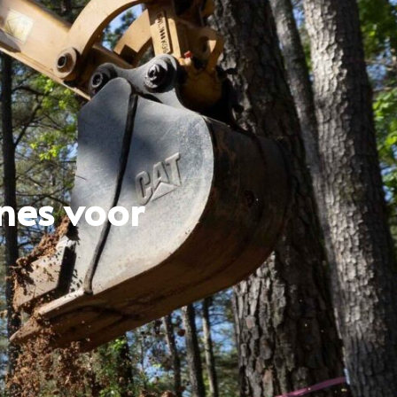
nes voor