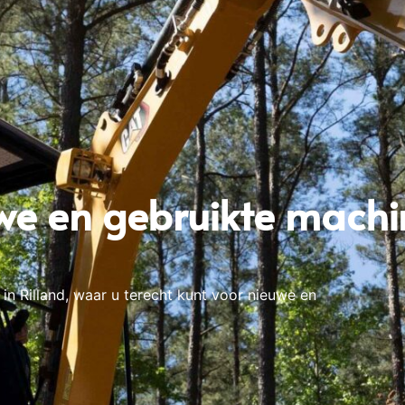
we en gebruikte machi
in Rilland, waar u terecht kunt voor nieuwe en