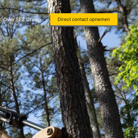
Over SEZ Group
Direct contact opnemen