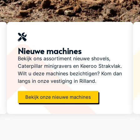
Nieuwe machines
Bekijk ons assortiment nieuwe shovels,
Caterpillar minigravers en Keeroo Strakvlak.
Wilt u deze machines bezichtigen? Kom dan
langs in onze vestiging in Rilland.
Bekijk onze nieuwe machines