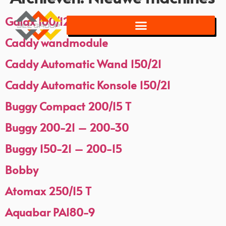
Galax 100/12 M
Caddy wandmodule
Caddy Automatic Wand 150/21
Caddy Automatic Konsole 150/21
Buggy Compact 200/15 T
Buggy 200-21 – 200-30
Buggy 150-21 – 200-15
Bobby
Atomax 250/15 T
Aquabar PA180-9